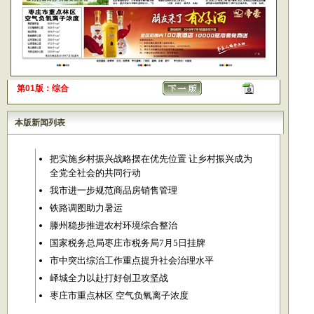
第01版：综合
本版新闻列表
把实施乡村振兴战略摆在优先位置 让乡村振兴成为
全党全社会的共同行动
我市进一步规范商品房销售管理
铁路调图助力暑运
滕州稳步推进农村环境综合整治
国家税务总局枣庄市税务局7月5日挂牌
市中突出综治工作重点提升社会治理水平
峄城全力以赴打好创卫攻坚战
枣庄市重点林区 空气负氧离子浓度