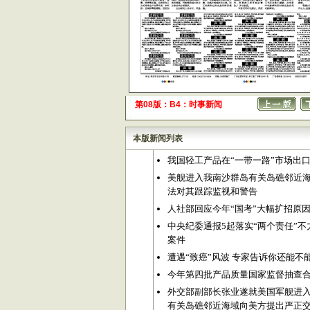
第08版：B4：时事新闻
本版新闻列表
我国轻工产品在“一带一路”市场出
美舰进入我南沙群岛有关岛礁邻近海
法对其跟踪监视和警告
人社部回应今年“国考”大幅扩招原
中央纪委通报5起落实“两个责任”不
案件
遭遇“致癌”风波 专家告诉你还能不
今年第四批产品质量国家监督抽查合格
外交部副部长张业遂就美国军舰进入
有关岛礁邻近海域向美方提出严正