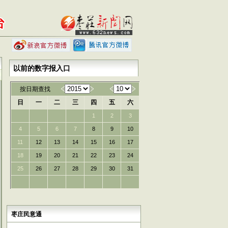
以前的数字报入口
按日期查找
日
一
二
三
四
五
六
1
2
3
4
5
6
7
8
9
10
11
12
13
14
15
16
17
18
19
20
21
22
23
24
25
26
27
28
29
30
31
枣庄民意通