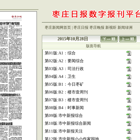
枣庄新闻网首页
|
枣庄日报
枣庄晚报
新视听
新闻绿洲
2015年10月28日
版面导航
第01版:A1：综合
第02版:A2：要闻综合
第03版:A3：司法行政
第04版:A4：卫生
第05版:B1：今日枣矿
第06版:B2：楼市壹周刊
第07版:B3：楼市壹周刊
第08版:B4：时事新闻
第09版:市中新报综合
第10版:市中新报综合新闻
第11版:市中新报关注
第12版:市中新报小小作家园地