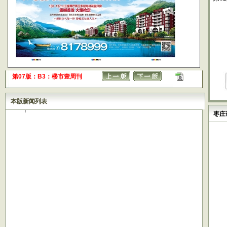
第07版：B3：楼市壹周刊
本版新闻列表
枣庄