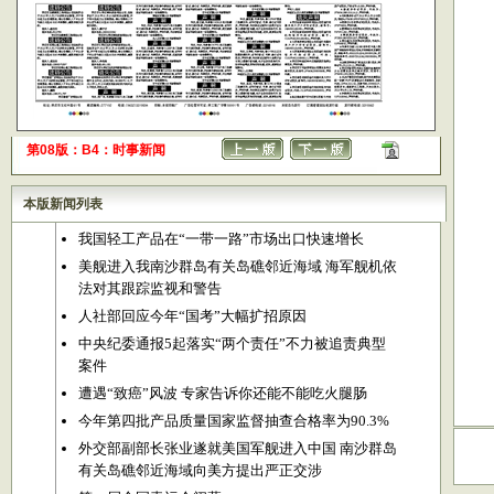
第08版：B4：时事新闻
本版新闻列表
我国轻工产品在“一带一路”市场出口快速增长
美舰进入我南沙群岛有关岛礁邻近海域 海军舰机依
法对其跟踪监视和警告
人社部回应今年“国考”大幅扩招原因
中央纪委通报5起落实“两个责任”不力被追责典型
案件
遭遇“致癌”风波 专家告诉你还能不能吃火腿肠
今年第四批产品质量国家监督抽查合格率为90.3%
外交部副部长张业遂就美国军舰进入中国 南沙群岛
有关岛礁邻近海域向美方提出严正交涉