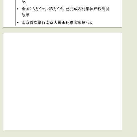
权
全国2.8万个村和5万个组 已完成农村集体产权制度
改革
南京首次举行南京大屠杀死难者家祭活动