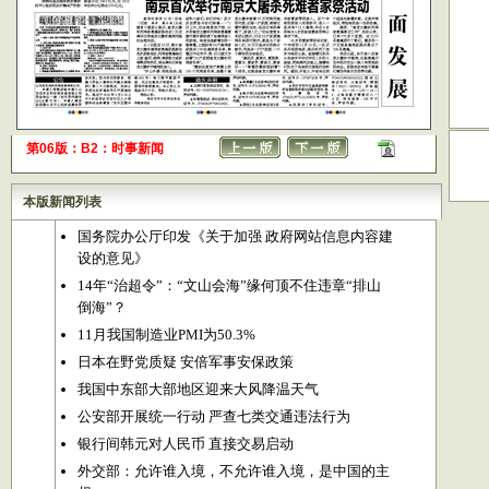
第06版：B2：时事新闻
本版新闻列表
国务院办公厅印发《关于加强 政府网站信息内容建
设的意见》
14年“治超令”：“文山会海”缘何顶不住违章“排山
倒海”？
11月我国制造业PMI为50.3%
日本在野党质疑 安倍军事安保政策
我国中东部大部地区迎来大风降温天气
公安部开展统一行动 严查七类交通违法行为
银行间韩元对人民币 直接交易启动
外交部：允许谁入境，不允许谁入境，是中国的主