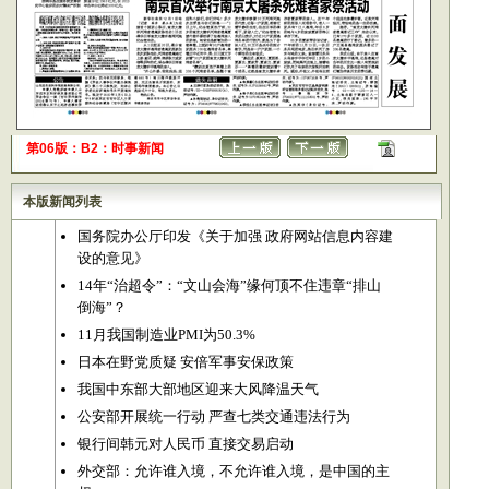
第06版：B2：时事新闻
本版新闻列表
国务院办公厅印发《关于加强 政府网站信息内容建
设的意见》
14年“治超令”：“文山会海”缘何顶不住违章“排山
倒海”？
11月我国制造业PMI为50.3%
日本在野党质疑 安倍军事安保政策
我国中东部大部地区迎来大风降温天气
公安部开展统一行动 严查七类交通违法行为
银行间韩元对人民币 直接交易启动
外交部：允许谁入境，不允许谁入境，是中国的主