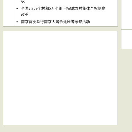
权
全国2.8万个村和5万个组 已完成农村集体产权制度
改革
南京首次举行南京大屠杀死难者家祭活动