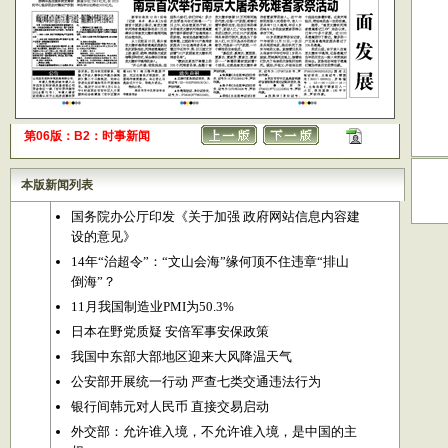
第06版：B2：时事新闻
本版新闻列表
国务院办公厅印发《关于加强 政府网站信息内容建
设的意见》
14年“治超令”：“文山会海”缘何顶不住违章“排山
倒海”？
11月我国制造业PMI为50.3%
日本在野党质疑 安倍军事安保政策
我国中东部大部地区迎来大风降温天气
公安部开展统一行动 严查七类交通违法行为
银行间韩元对人民币 直接交易启动
外交部：允许谁入境，不允许谁入境，是中国的主