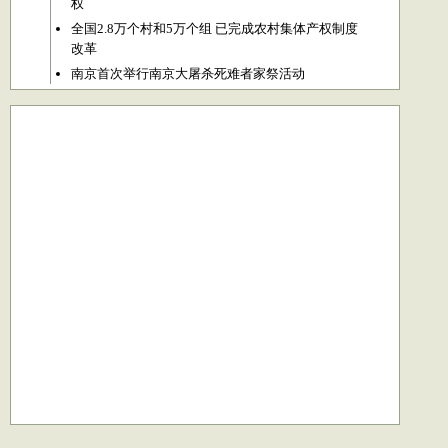
权
全国2.8万个村和5万个组 已完成农村集体产权制度
改革
南京首次举行南京大屠杀死难者家祭活动