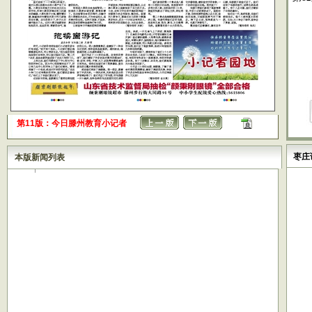
第11版：今日滕州教育小记者
枣庄
本版新闻列表