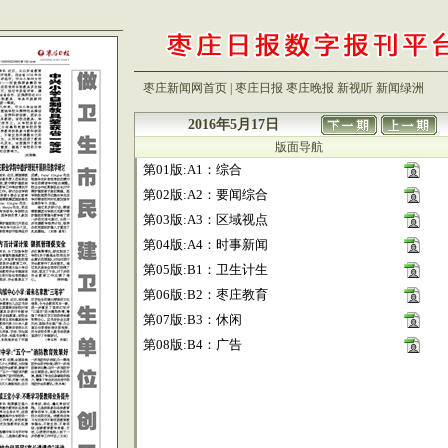
枣庄新闻网首页
|
枣庄日报
枣庄晚报
新视听
新闻绿洲
2016年5月17日
版面导航
第01版:A1：综合
第02版:A2：要闻综合
第03版:A3：区域视点
第04版:A4：时事新闻
第05版:B1：卫生计生
第06版:B2：枣庄教育
第07版:B3：休闲
第08版:B4：广告