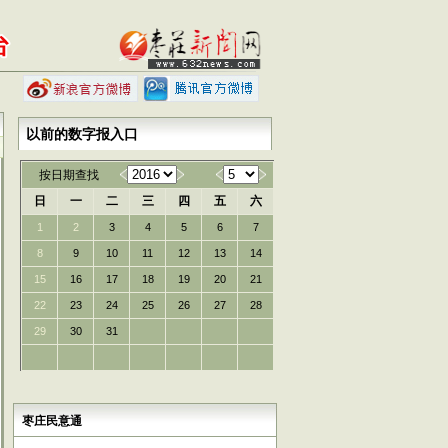
以前的数字报入口
按日期查找
日
一
二
三
四
五
六
1
2
3
4
5
6
7
8
9
10
11
12
13
14
15
16
17
18
19
20
21
22
23
24
25
26
27
28
29
30
31
枣庄民意通