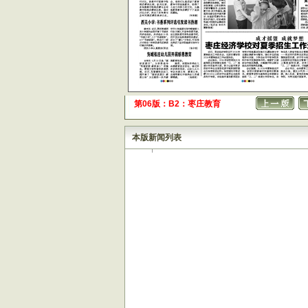
第06版：B2：枣庄教育
本版新闻列表