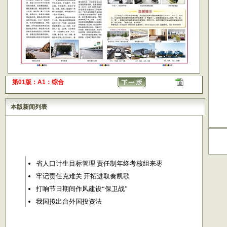
第01版：A1：综合
本版新闻列表
省人口计生目标管理 责任制年终考核组来枣
牢记责任克难关 开拓进取奏凯歌
打响节日期间作风建设“保卫战”
我国拟出台外国投资法